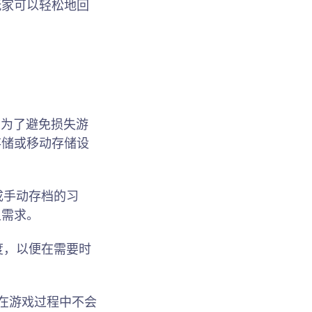
玩家可以轻松地回
。为了避免损失游
存储或移动存储设
成手动存档的习
足需求。
度，以便在需要时
在游戏过程中不会