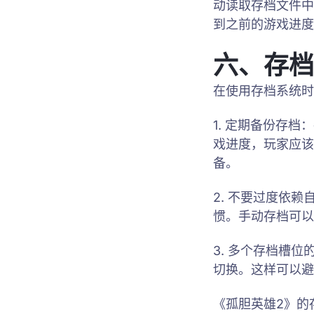
动读取存档文件中
到之前的游戏进度
六、存档
在使用存档系统时
1. 定期备份存
戏进度，玩家应该
备。
2. 不要过度依
惯。手动存档可以
3. 多个存档槽
切换。这样可以避
《孤胆英雄2》的