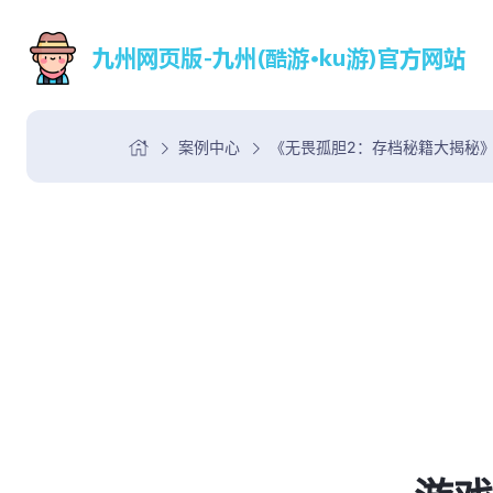
案例中心
《无畏孤胆2：存档秘籍大揭秘