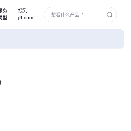
服务
找到
类型
j9.com
揭