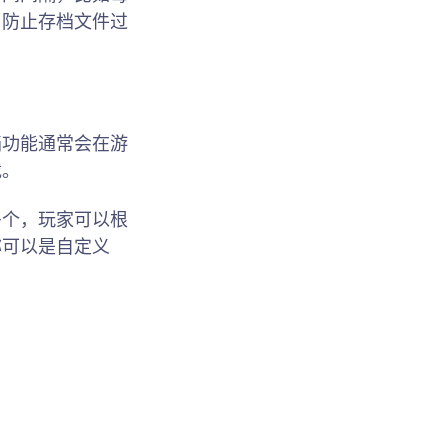
，防止存档文件过
档功能通常会在游
载。
多个，玩家可以根
称可以是自定义