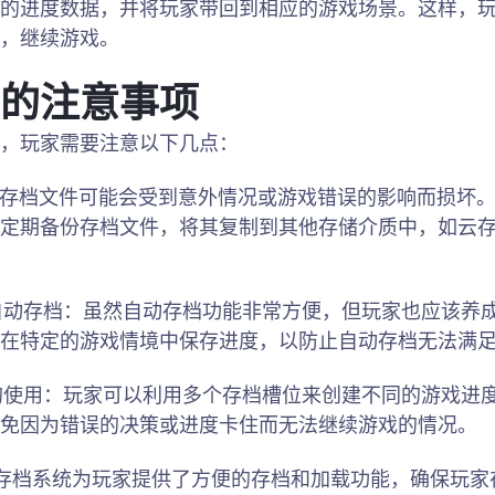
的进度数据，并将玩家带回到相应的游戏场景。这样，
，继续游戏。
的注意事项
，玩家需要注意以下几点：
档：存档文件可能会受到意外情况或游戏错误的影响而损坏
定期备份存档文件，将其复制到其他存储介质中，如云
赖自动存档：虽然自动存档功能非常方便，但玩家也应该养
在特定的游戏情境中保存进度，以防止自动存档无法满
位的使用：玩家可以利用多个存档槽位来创建不同的游戏进
免因为错误的决策或进度卡住而无法继续游戏的情况。
存档系统为玩家提供了方便的存档和加载功能，确保玩家